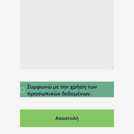
Συμφωνώ με την χρήση των
προσωπικών δεδομένων.
Αποστολή